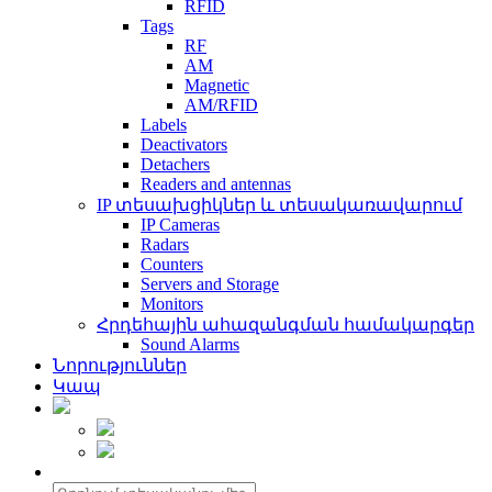
RFID
Tags
RF
AM
Magnetic
AM/RFID
Labels
Deactivators
Detachers
Readers and antennas
IP տեսախցիկներ և տեսակառավարում
IP Cameras
Radars
Counters
Servers and Storage
Monitors
Հրդեհային ահազանգման համակարգեր
Sound Alarms
Նորություններ
Կապ