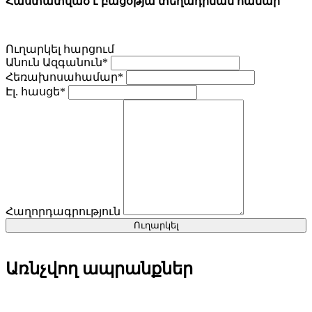
Հաստատված է բացօթյա տեղադրման համար
Ուղարկել հարցում
Անուն Ազգանուն*
Հեռախոսահամար*
Էլ. հասցե*
Հաղորդագրություն
Ուղարկել
Առնչվող ապրանքներ