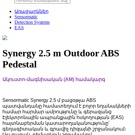
Առաջարկներ
Sensormatic
Detection Systems
EAS
Synergy 2.5 m Outdoor ABS
Pedestal
Ակուստո-մագնիսական (AM) համակարգ
Sensormatic Synergy 2.5 մ բացօթյա ABS
պատվանդանը համատեղում է բոլոր եղանակների
համար հարմար ամրությունը և գերազանց
Էլեկտրոնային ապրանքային հսկողության (EAS)
հայտնաբերման կատարողականությունը՝
գեղագիտական և գրավիչ դիզայնի շրջանակում։
Այս բարակ, դիմացկուն շրջանակով