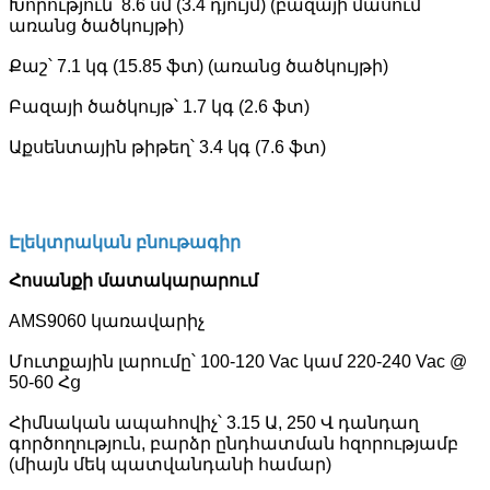
Խորություն՝ 8.6 սմ (3.4 դյույմ) (բազայի մասում՝
առանց ծածկույթի)
Քաշ՝ 7.1 կգ (15.85 ֆտ) (առանց ծածկույթի)
Բազայի ծածկույթ՝ 1.7 կգ (2.6 ֆտ)
Աքսենտային թիթեղ՝ 3.4 կգ (7.6 ֆտ)
Էլեկտրական բնութագիր
Հոսանքի մատակարարում
AMS9060 կառավարիչ
Մուտքային լարումը՝ 100-120 Vac կամ 220-240 Vac @
50-60 Հց
Հիմնական ապահովիչ՝ 3.15 Ա, 250 Վ դանդաղ
գործողություն, բարձր ընդհատման հզորությամբ
(միայն մեկ պատվանդանի համար)