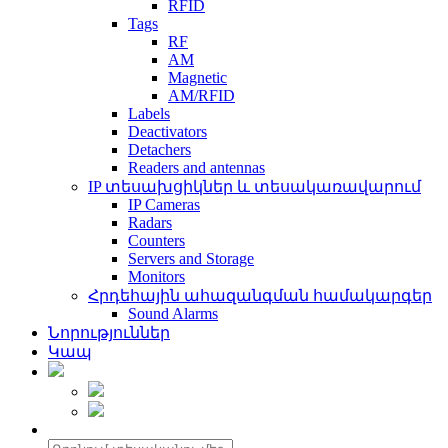
RFID
Tags
RF
AM
Magnetic
AM/RFID
Labels
Deactivators
Detachers
Readers and antennas
IP տեսախցիկներ և տեսակառավարում
IP Cameras
Radars
Counters
Servers and Storage
Monitors
Հրդեհային ահազանգման համակարգեր
Sound Alarms
Նորություններ
Կապ