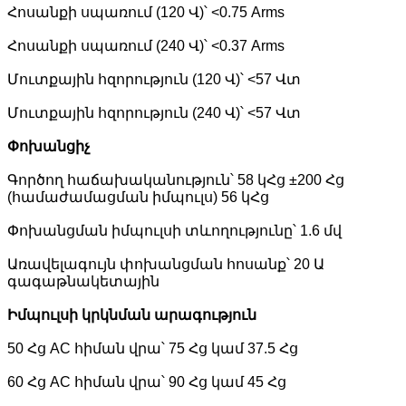
Հոսանքի սպառում (120 Վ)՝ <0.75 Arms
Հոսանքի սպառում (240 Վ)՝ <0.37 Arms
Մուտքային հզորություն (120 Վ)՝ <57 Վտ
Մուտքային հզորություն (240 Վ)՝ <57 Վտ
Փոխանցիչ
Գործող հաճախականություն՝ 58 կՀց ±200 Հց
(համաժամացման իմպուլս) 56 կՀց
Փոխանցման իմպուլսի տևողությունը՝ 1.6 մվ
Առավելագույն փոխանցման հոսանք՝ 20 Ա
գագաթնակետային
Իմպուլսի կրկնման արագություն
50 Հց AC հիման վրա՝ 75 Հց կամ 37.5 Հց
60 Հց AC հիման վրա՝ 90 Հց կամ 45 Հց