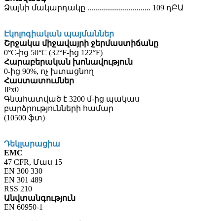
Ձայնի մակարդակը ................................ 109 դԲԱ
Էկոլոգիական պայմաններ
Շրջակա միջավայրի ջերմաստիճանը
0°C-ից 50°C (32°F-ից 122°F)
Հարաբերական խոնավություն
0-ից 90%, ոչ խտացնող
Հաստատումներ
IPx0
Գնահատված է 3200 մ-ից պակաս
բարձրությունների համար
(10500 ֆտ)
Դեկլարացիա
EMC
47 CFR, Մաս 15
EN 300 330
EN 301 489
RSS 210
Անվտանգություն
EN 60950-1