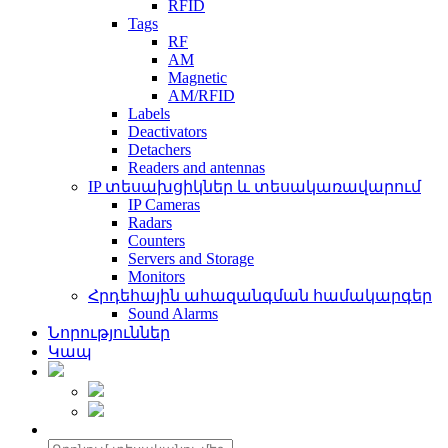
RFID
Tags
RF
AM
Magnetic
AM/RFID
Labels
Deactivators
Detachers
Readers and antennas
IP տեսախցիկներ և տեսակառավարում
IP Cameras
Radars
Counters
Servers and Storage
Monitors
Հրդեհային ահազանգման համակարգեր
Sound Alarms
Նորություններ
Կապ