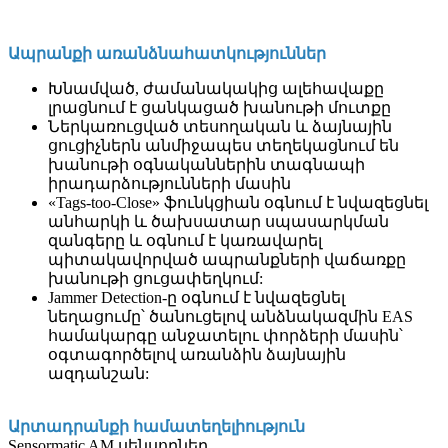
Ապրանքի առանձնահատկություններ
Խնամված, ժամանակակից ալեհավաքը
լրացնում է ցանկացած խանութի մուտքը
Ներկառուցված տեսողական և ձայնային
ցուցիչներն անմիջապես տեղեկացնում են
խանութի օգնականներին տագնապի
իրադարձությունների մասին
«Tags-too-Close» ֆունկցիան օգնում է նվազեցնել
անհարկի և ծախսատար սպասարկման
զանգերը և օգնում է կառավարել
պիտակավորված ապրանքների վաճառքը
խանութի ցուցափեղկում:
Jammer Detection-ը օգնում է նվազեցնել
նեղացումը՝ ծանուցելով անձնակազմին EAS
համակարգը անջատելու փորձերի մասին՝
օգտագործելով առանձին ձայնային
ազդանշան:
Արտադրանքի համատեղելիություն
Sensormatic AM սենսորներ