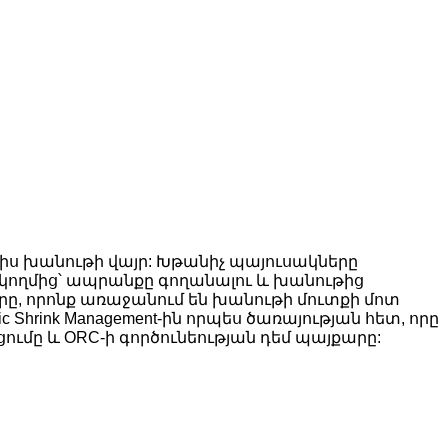
ալիս խանութի վայր: Խթանիչ պայուսակները
ողմից՝ ապրանքը գողանալու և խանութից
գերը, որոնք առաջանում են խանութի մուտքի մոտ
 Shrink Management-ին որպես ծառայության հետ, որը
մը և ORC-ի գործունեության դեմ պայքարը: