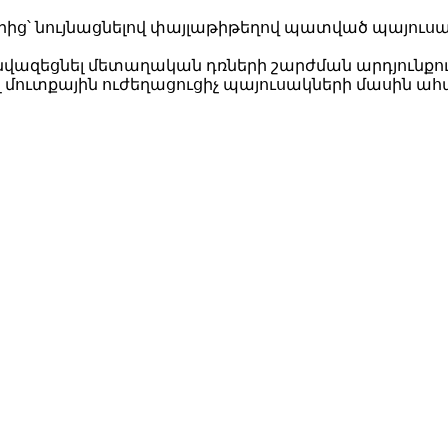
ց՝ նույնացնելով փայլաթիթեղով պատված պայուսակ
է նվազեցնել մետաղական դռների շարժման արդյունք
 մուտքային ուժեղացուցիչ պայուսակների մասին ա