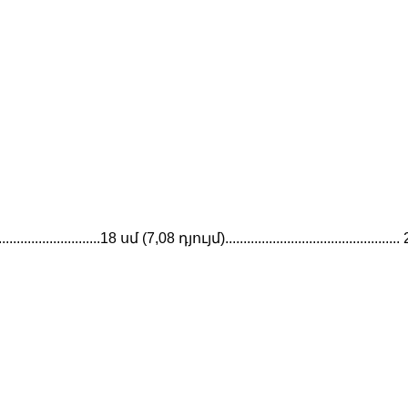
........................18 սմ (7,08 դյույմ)..........................................