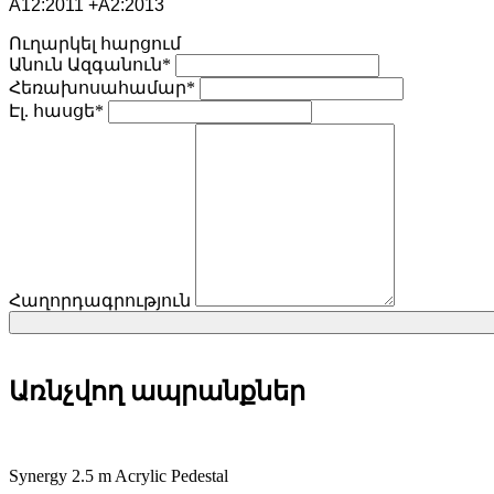
A12:2011 +A2:2013
Ուղարկել հարցում
Անուն Ազգանուն*
Հեռախոսահամար*
Էլ. հասցե*
Հաղորդագրություն
Առնչվող ապրանքներ
Synergy 2.5 m Acrylic Pedestal