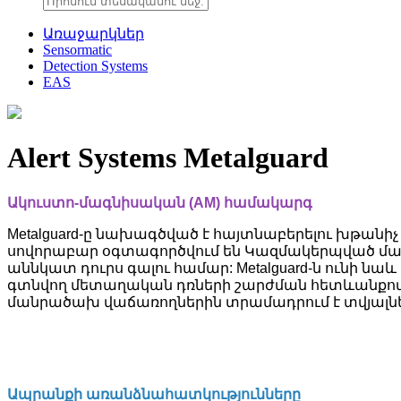
Առաջարկներ
Sensormatic
Detection Systems
EAS
Alert Systems Metalguard
Ակուստո-մագնիսական (AM) համակարգ
Metalguard-ը նախագծված է հայտնաբերելու խթանիչ
սովորաբար օգտագործվում են Կազմակերպված ման
աննկատ դուրս գալու համար: Metalguard-ն ունի նա
գտնվող մետաղական դռների շարժման հետևանքով: Բացի
մանրածախ վաճառողներին տրամադրում է տվյալներ
Ապրանքի առանձնահատկությունները