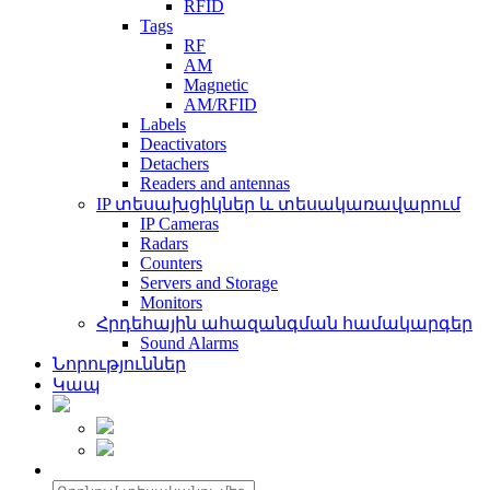
RFID
Tags
RF
AM
Magnetic
AM/RFID
Labels
Deactivators
Detachers
Readers and antennas
IP տեսախցիկներ և տեսակառավարում
IP Cameras
Radars
Counters
Servers and Storage
Monitors
Հրդեհային ահազանգման համակարգեր
Sound Alarms
Նորություններ
Կապ