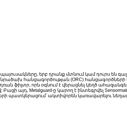
 պայուսակները, երբ դրանք մտնում կամ դուրս են գ
րածախ հանցագործության (ORC) հանցագործների կ
և դռան ֆիլտր, որն օգնում է վերացնել կեղծ ահազան
 այդ, Metalguard-ը կարող է ինտեգրվել Sensormatic
ի պատկերացում՝ ակտիվորեն կառավարելու նեղացու