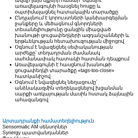
ավելի լայն ելքերի համար՝ օգնելու
առավելագույնի հասցնել հոսքը և
օպտիմալացնել հատակային տարածքը
Ընդլայնում է կորուստների կանխարգելման
ջանքերը և մեծացնում գնորդների
տեսանելիությունը ցանցին միացված
խանութի ցուցափեղկերի ազդանշանների և
երթևեկության հետախուզության միջոցով
Օգնում է նվազեցնել սեփականության
արժեքը՝ տեղադրման ժամանակ
սահմանափակ հատակի հատման դեպքում
Առավելագույնի է հասցնում խանութի
ցուցափեղկի տարածքը «tags-too-close»
հատկանիշով
Օգնում է նվազեցնել նեղացումը՝
անձնակազմին տեղեկացնելով խցանման
սարքի առկայության մասին հստակ ձայնային
ահազանգով
Արտադրանքի համատեղելիություն
Sensormatic AM սենսորներ
Synergy պատվանդաններ