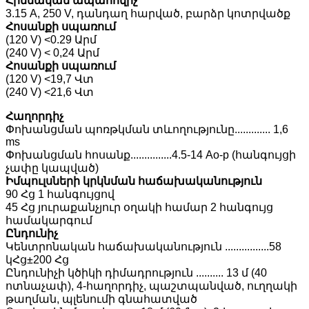
Հիմնական ապահովիչ
3.15 A, 250 V, դանդաղ հարված, բարձր կոտրվածք
Հոսանքի սպառում
(120 V) <0.29 Արմ
(240 V) < 0,24 Արմ
Հոսանքի սպառում
(120 V) <19,7 Վտ
(240 V) <21,6 Վտ
Հաղորդիչ
Փոխանցման պոռթկման տևողությունը............. 1,6
ms
Փոխանցման հոսանք...............4.5-14 Ao-p (հանգույցի
չափը կապված)
Իմպուլսների կրկնման հաճախականություն
90 Հց 1 հանգույցով
45 Հց յուրաքանչյուր օղակի համար 2 հանգույց
համակարգում
Ընդունիչ
Կենտրոնական հաճախականություն ................58
կՀց±200 Հց
Ընդունիչի կծիկի դիմադրություն .......... 13 մ (40
ոտնաչափ), 4-հաղորդիչ, պաշտպանված, ուղղակի
թաղման, պլենումի գնահատված