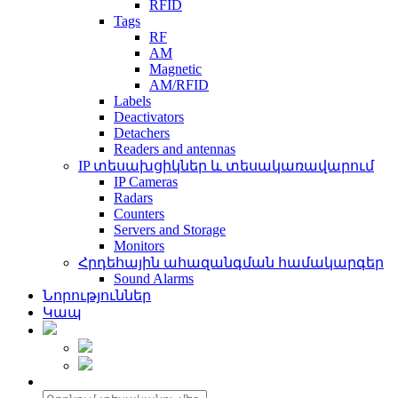
RFID
Tags
RF
AM
Magnetic
AM/RFID
Labels
Deactivators
Detachers
Readers and antennas
IP տեսախցիկներ և տեսակառավարում
IP Cameras
Radars
Counters
Servers and Storage
Monitors
Հրդեհային ահազանգման համակարգեր
Sound Alarms
Նորություններ
Կապ