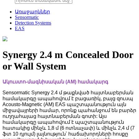
Առաջարկներ
Sensormatic
Detection Systems
EAS
Synergy 2.4 m Concealed Door
or Wall System
Ակուստո-մագնիսական (AM) համակարգ
Sensormatic Synergy 2.4 մ թաքնված հայտնաբերման
համակարգը ապահովում է բացառիկ, բայց զուսպ
Acousto-Magnetic (AM) EAS պաշտպանություն այն
միջավայրերի համար, որոնք պահանջում են բարձր
ուղղահայաց հայտնաբերման գոտի: Այս
համակարգը ապահովում է պաշտպանություն
հատակից մինչև 1,8 մ (6 ոտնաչափ) և մինչև 2,4 մ (7
ֆտ 10 դյույմ) լայնություն՝ հաճախորդների հոսքը