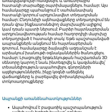
առավելագույնի հասցնելու և առևտրային
հատակի տարածքը օպտիմալացնելու համար: Այս
համակարգը պահանջում է սահմանափակ
հատակի կտրում արդյունավետ տեղադրման
համար: Ընդունիչի ալեհավաքները տեղադրվում են
դռան վրա ինքնասոսնձվող մալուխային ալիքով
կամ դռան պատի ներսում: Բարձր հայտնաբերման
արդյունավետության համար հաղորդիչի մալուխը
տեղադրված է հատակի տակ: Եթե ​​պաշտպանված
ապրանքներն անցնում են հայտնաբերման
գոտում, համակարգը ձայնային ազդանշան է
արձակում խանութի օգնականներին ծանուցելու
համար: Լրացուցիչ երթևեկության հաշվառման 3D
սենսորը կարող է նաև ինտեգրվել և կազմաձևվել՝
տեսանելիություն ապահովելու գնորդների
այցելություններին, ինչը կօգնի աճեցնել
վաճառքները և բարելավել փոխակերպման
տոկոսադրույքները:
Ապրանքի առանձնահատկություններ
Ապահովում է բացառիկ պաշտպանություն