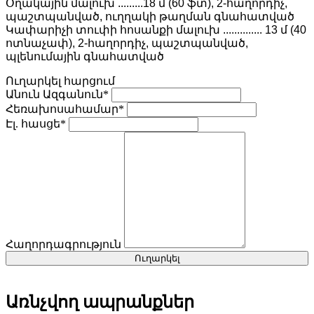
Օղակային մալուխ .........18 մ (60 ֆտ), 2-հաղորդիչ,
պաշտպանված, ուղղակի թաղման գնահատված
Կափարիչի տուփի հոսանքի մալուխ .............. 13 մ (40
ոտնաչափ), 2-հաղորդիչ, պաշտպանված,
պլենումային գնահատված
Ուղարկել հարցում
Անուն Ազգանուն*
Հեռախոսահամար*
Էլ. հասցե*
Հաղորդագրություն
Ուղարկել
Առնչվող ապրանքներ