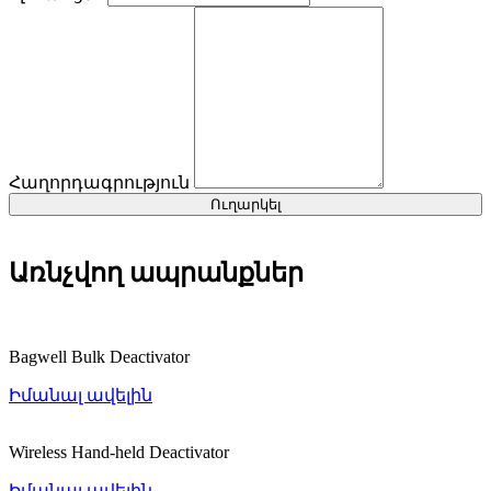
Հաղորդագրություն
Ուղարկել
Առնչվող ապրանքներ
Bagwell Bulk Deactivator
Իմանալ ավելին
Wireless Hand-held Deactivator
Իմանալ ավելին