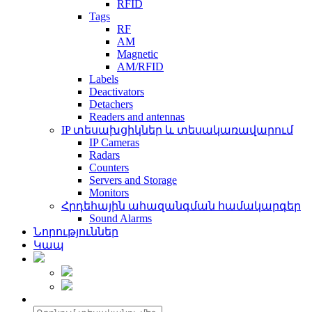
RFID
Tags
RF
AM
Magnetic
AM/RFID
Labels
Deactivators
Detachers
Readers and antennas
IP տեսախցիկներ և տեսակառավարում
IP Cameras
Radars
Counters
Servers and Storage
Monitors
Հրդեհային ահազանգման համակարգեր
Sound Alarms
Նորություններ
Կապ