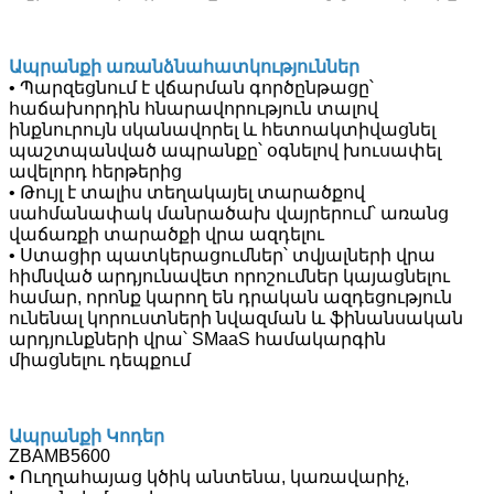
Ապրանքի առանձնահատկություններ
• Պարզեցնում է վճարման գործընթացը՝
հաճախորդին հնարավորություն տալով
ինքնուրույն սկանավորել և հետոակտիվացնել
պաշտպանված ապրանքը՝ օգնելով խուսափել
ավելորդ հերթերից
• Թույլ է տալիս տեղակայել տարածքով
սահմանափակ մանրածախ վայրերում՝ առանց
վաճառքի տարածքի վրա ազդելու
• Ստացիր պատկերացումներ՝ տվյալների վրա
հիմնված արդյունավետ որոշումներ կայացնելու
համար, որոնք կարող են դրական ազդեցություն
ունենալ կորուստների նվազման և ֆինանսական
արդյունքների վրա՝ SMaaS համակարգին
միացնելու դեպքում
Ապրանքի Կոդեր
ZBAMB5600
• Ուղղահայաց կծիկ անտենա, կառավարիչ,