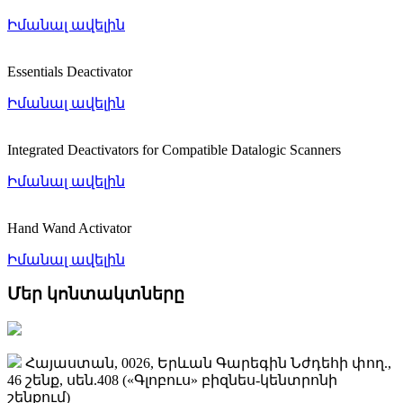
Իմանալ ավելին
Essentials Deactivator
Իմանալ ավելին
Integrated Deactivators for Compatible Datalogic Scanners
Իմանալ ավելին
Hand Wand Activator
Իմանալ ավելին
Մեր կոնտակտները
Հայաստան, 0026, Երևան Գարեգին Նժդեհի փող.,
46 շենք, սեն.408 («Գլոբուս» բիզնես-կենտրոնի
շենքում)