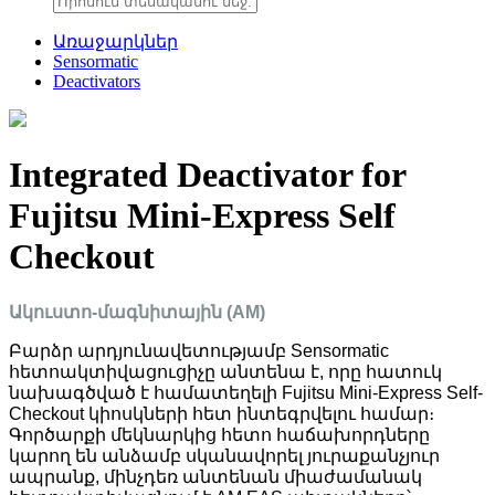
Առաջարկներ
Sensormatic
Deactivators
Integrated Deactivator for
Fujitsu Mini-Express Self
Checkout
Ակուստո-մագնիտային (AM)
Բարձր արդյունավետությամբ Sensormatic
հետոակտիվացուցիչը անտենա է, որը հատուկ
նախագծված է համատեղելի Fujitsu Mini-Express Self-
Checkout կիոսկների հետ ինտեգրվելու համար։
Գործարքի մեկնարկից հետո հաճախորդները
կարող են անձամբ սկանավորել յուրաքանչյուր
ապրանք, մինչդեռ անտենան միաժամանակ