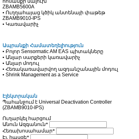
հոսանքի մալուխ
ZBAMB5600A
• Ուղղահայաց կծիկ անտենայի փաթեթ
ZBAMB9010-IPS
• Կառավարիչ
Ապրանքի Համատեղելիություն
• Բոլոր Sensormatic AM EAS պիտակները
• Անլար սարքերի կառավարիչ
• Անլար մոդուլ
• Հեռակառավարվող ազդանշանային մոդուլ
• Shrink Management as a Service
Էլեկտրական
Պահանջում է Universal Deactivation Controller
(ZBAMB9010-IPS)
Ուղարկել հարցում
Անուն Ազգանուն*
Հեռախոսահամար*
Էլ. հասցե*